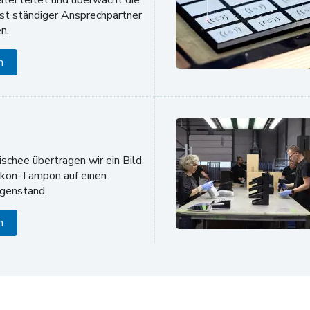
ist ständiger Ansprechpartner
n.
n
schee übertragen wir ein Bild
likon-Tampon auf einen
egenstand.
n