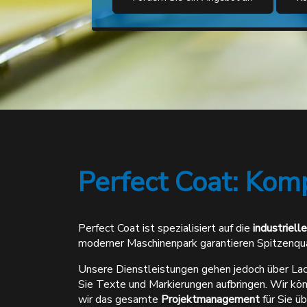
Perfect Coat: Kom
Perfect Coat ist spezialisiert auf die
industriell
moderner Maschinenpark garantieren Spitzenqua
Unsere Dienstleistungen gehen jedoch über Lac
Sie Texte und Markierungen aufbringen. Wir k
wir das gesamte
Projektmanagement
für Sie ü