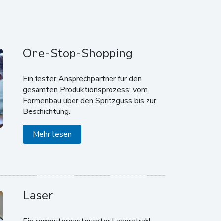
One-Stop-Shopping
Ein fester Ansprechpartner für den
gesamten Produktionsprozess: vom
Formenbau über den Spritzguss bis zur
Beschichtung.
Mehr lesen
Laser
Ein computergesteuerter Laserstrahl