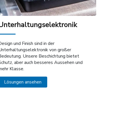
Unterhaltungselektronik
Design und Finish sind in der
Unterhaltungselektronik von großer
Bedeutung. Unsere Beschichtung bietet
Schutz, aber auch besseres Aussehen und
mehr Klasse.
Lösungen ansehen