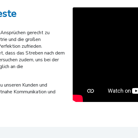
este
n Ansprüchen gerecht zu
trie und die großen
erfektion zufrieden.
et, dass das Streben nach dem
ersuchen zudem, uns bei der
lich an die
 zu unseren Kunden und
eitnahe Kommunikation und