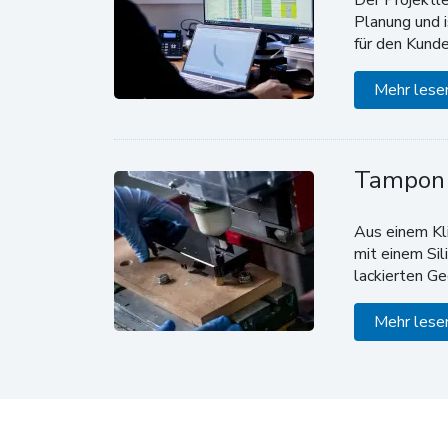
Planung und 
für den Kunde
Mehr lese
Tampon
Aus einem Kli
mit einem Si
lackierten G
Mehr lese