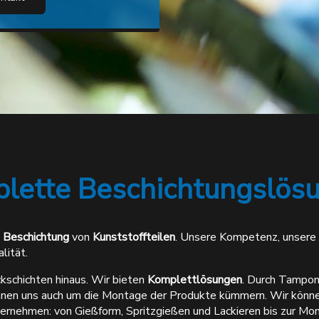
plette Beschichtungslös
e Beschichtung
von
Kunststoffteilen
. Unsere Kompetenz, unsere 
lität.
kschichten hinaus. Wir bieten
Komplettlösungen
. Durch Tampon
önnen uns auch um die Montage der Produkte kümmern. Wir könne
bernehmen: von Gießform, Spritzgießen und Lackieren bis zur M