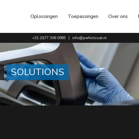
Oplossingen
Toepassingen
Over ons
+31 (0)77 306 0985
|
info@perfectcoat.nl
SOLUTIONS