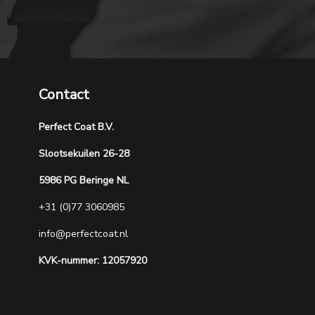
Contact
Perfect Coat B.V.
Slootsekuilen 26-28
5986 PG Beringe NL
+31 (0)77 3060985
info@perfectcoat.nl
KVK-nummer: 12057920