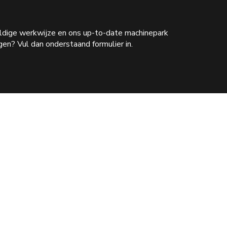
vuldige werkwijze en ons up-to-date machinepark
en? Vul dan onderstaand formulier in.