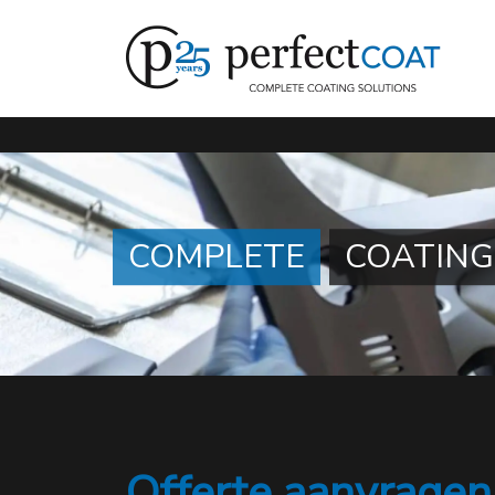
Ga direct naar de hoofdinhoud van deze pagina.
COMPLETE
COATING
Offerte aanvragen