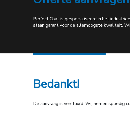
Perfect Coat is gespecialiseerd in het industr
staan garant voor de allerhoogste kwaliteit. W
Bedankt!
De aanvraag is verstuurd. Wij nemen spoedig c