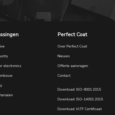
ssingen
Perfect Coat
ive
Over Perfect Coat
ustry
Nieuws
r electronics
Offerte aanvragen
tenbouw
Contact
ty
Download: ISO-9001:2015
erialen
Download: ISO-14001:2015
Download: IATF Certificaat