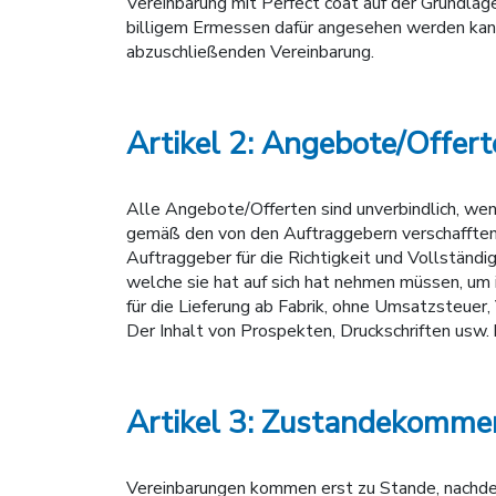
Vereinbarung mit Perfect coat auf der Grundlag
billigem Ermessen dafür angesehen werden kann
abzuschließenden Vereinbarung.
Artikel 2: Angebote/Offert
Alle Angebote/Offerten sind unverbindlich, wen
gemäß den von den Auftraggebern verschafften 
Auftraggeber für die Richtigkeit und Vollständigk
welche sie hat auf sich hat nehmen müssen, um
für die Lieferung ab Fabrik, ohne Umsatzsteue
Der Inhalt von Prospekten, Druckschriften usw. b
Artikel 3: Zustandekomme
Vereinbarungen kommen erst zu Stande, nachde