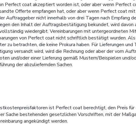
von Perfect coat akzeptiert worden ist, oder aber wenn Perfect
sandte Offerte empfangen hat, oder aber wenn Perfect coat mit
er Auftraggeber nicht innerhalb von drei Tagen nach Empfang de
 gegen den Inhalt der Auftragsbestätigung bekundet, wird davon
 vollständig wiedergibt. Vereinbarungen mit untergeordneten Mi
nbarungen von Perfect coat nicht schriftlich bestätigt wurden. A
 zu betrachten, die keine Prokura haben. Für Lieferungen und Tä
igung versandt wird, wird die Rechnung oder aber der vom Auf
oten und/oder einer Lieferung gemäß Mustern/Beispielen und/od
führung der abzuliefernden Sachen.
stkostenpreisfaktoren ist Perfect coat berechtigt, den Preis fü
ser Sache bestehenden gesetzlichen Vorschriften, mit der Maßga
einbarung angekündigt werden.