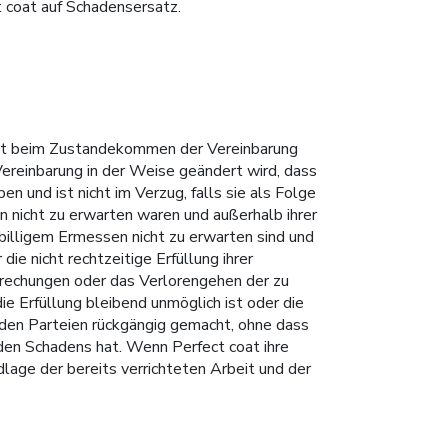
 coat auf Schadensersatz.
oat beim Zustandekommen der Vereinbarung
Vereinbarung in der Weise geändert wird, dass
en und ist nicht im Verzug, falls sie als Folge
 nicht zu erwarten waren und außerhalb ihrer
 billigem Ermessen nicht zu erwarten sind und
ie nicht rechtzeitige Erfüllung ihrer
brechungen oder das Verlorengehen der zu
e Erfüllung bleibend unmöglich ist oder die
 den Parteien rückgängig gemacht, ohne dass
den Schadens hat. Wenn Perfect coat ihre
ndlage der bereits verrichteten Arbeit und der