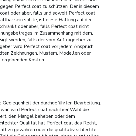
n gegen Perfect coat zu schützen. Der in diesem
coat oder aber, falls und soweit Perfect coat
tbar sein sollte, ist diese Haftung auf den
ränkt oder aber, falls Perfect coat nicht
Rechnungsbetrages im Zusammenhang mit dem,
ßigt werden, falls der vom Auftraggeber zu
ggeber wird Perfect coat vor jedem Anspruch
dten Zeichnungen, Mustern, Modellen oder
us ergebenden Kosten.
ie Gediegenheit der durchgeführten Bearbeitung.
war, wird Perfect coat nach ihrer Wahl die
efert, den Mangel beheben oder dem
chlechter Qualität hat Perfect coat das Recht,
ift zu gewähren oder die qualitativ schlechte