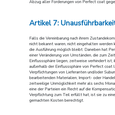
Abzug aller Forderungen von Perfect coat geg
Artikel 7: Unausführbarkei
Falls die Vereinbarung nach ihrem Zustandeko
nicht bekannt waren, nicht eingehalten werden k
die Ausführung möglich bleibt. Daneben hat Perfe
einer Veränderung von Umständen, die zum Zeit
Einflusssphäre liegen, zeitweise verhindert is
außerhalb der Einflusssphäre von Perfect coat l
Verpflichtungen von Lieferanten und/oder Subu
bearbeitenden Materialien, Import- oder Handel
zeitweilige Unmöglichkeit mehr als sechs Monat
eine der Parteien ein Recht auf die Kompensati
Verpflichtung zum Teil erfüllt hat, ist sie zu e
gemachten Kosten berechtigt.