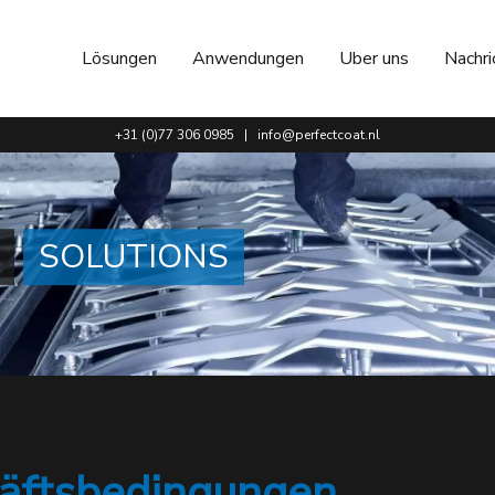
Lösungen
Anwendungen
Uber uns
Nachri
+31 (0)77 306 0985
|
info@perfectcoat.nl
SOLUTIONS
äftsbedingungen