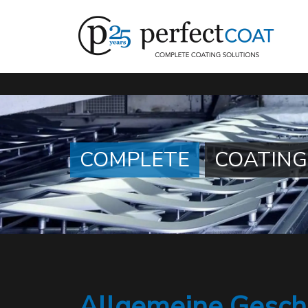
Gehen Sie direkt zum Hauptinhalt dieser Seite.
COMPLETE
COATING
Allgemeine Gesch