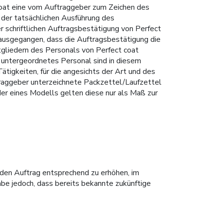
 coat eine vom Auftraggeber zum Zeichen des
 der tatsächlichen Ausführung des
r schriftlichen Auftragsbestätigung von Perfect
 ausgegangen, dass die Auftragsbestätigung die
tgliedern des Personals von Perfect coat
ls untergeordnetes Personal sind in diesem
tigkeiten, für die angesichts der Art und des
traggeber unterzeichnete Packzettel/Laufzettel
er eines Modells gelten diese nur als Maß zur
r den Auftrag entsprechend zu erhöhen, im
be jedoch, dass bereits bekannte zukünftige