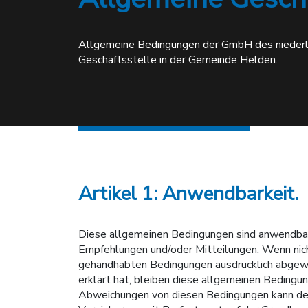
Allgemeine Bedingungen der GmbH des niederländ
Geschäftsstelle in der Gemeinde Helden.
Artikel 1: Anwendbarkeit.
Diese allgemeinen Bedingungen sind anwendbar a
Empfehlungen und/oder Mitteilungen. Wenn nich
gehandhabten Bedingungen ausdrücklich abgewie
erklärt hat, bleiben diese allgemeinen Bedingun
Abweichungen von diesen Bedingungen kann der 