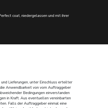
rfect coat, niedergelassen und mit ihrer
nd Lieferungen, unter Einschluss erteilter
rd die Anwendbarkeit von vom Auftraggeber
t abweichender Bedingungen einverstanden
igen in Kraft. Aus eventuellen vereinbarten
en. Falls der Auftraggeber einmal eine