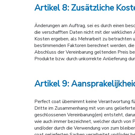
Artikel 8: Zusätzliche Kost
Änderungen am Auftrag, sei es durch einen beso
die verschafften Daten nicht mit der wirklich
Kosten ergeben, als Mehrarbeit zu betrachten un
bestimmenden Faktoren berechnet werden, die z
Abschluss der Vereinbarung geltenden Preis be
Produkte bzw. durch unkorrekte Anlieferung du
Artikel 9: Aansprakelijkhei
Perfect coat übernimmt keine Verantwortung für
Dritte im Zusammenhang mit von uns gelieferte
geschlossenen Vereinbarung(en) entsteht, darunt
wie auch immer bezeichnet, welcher durch von 
und/oder durch die Verwendung von zum bleibe
coat gelieferten Sachen verarbeitet und/oder 