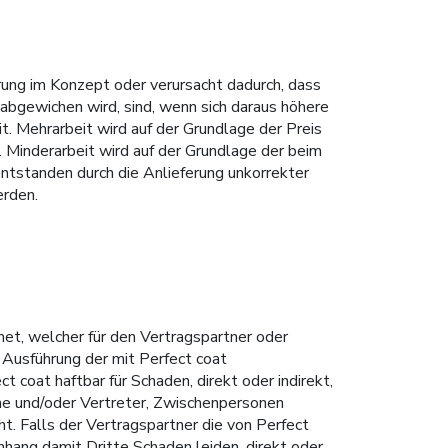
rung im Konzept oder verursacht dadurch, dass
abgewichen wird, sind, wenn sich daraus höhere
t. Mehrarbeit wird auf der Grundlage der Preis
 Minderarbeit wird auf der Grundlage der beim
tstanden durch die Anlieferung unkorrekter
erden.
net, welcher für den Vertragspartner oder
Ausführung der mit Perfect coat
 coat haftbar für Schaden, direkt oder indirekt,
ne und/oder Vertreter, Zwischenpersonen
 Falls der Vertragspartner die von Perfect
hang damit Dritte Schaden leiden, direkt oder