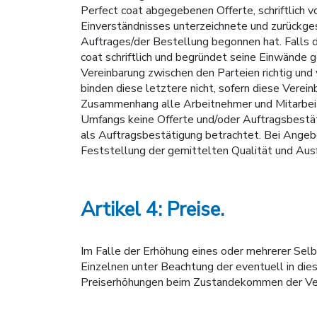
Perfect coat abgegebenen Offerte, schriftlich 
Einverständnisses unterzeichnete und zurückge
Auftrages/der Bestellung begonnen hat. Falls d
coat schriftlich und begründet seine Einwände
Vereinbarung zwischen den Parteien richtig und
binden diese letztere nicht, sofern diese Verei
Zusammenhang alle Arbeitnehmer und Mitarbeiter
Umfangs keine Offerte und/oder Auftragsbestät
als Auftragsbestätigung betrachtet. Bei Angeb
Feststellung der gemittelten Qualität und Aus
Artikel 4: Preise.
Im Falle der Erhöhung eines oder mehrerer Selb
Einzelnen unter Beachtung der eventuell in die
Preiserhöhungen beim Zustandekommen der Ver