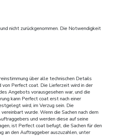
t und nicht zurückgenommen. Die Notwendigkeit
ereinstimmung über alle technischen Details
 von Perfect coat. Die Lieferzeit wird in der
t des Angebots vorausgesehen war, und die
rung kann Perfect coat erst nach einer
festgelegt wird, im Verzug sein. Die
ich vereinbart wurde. Wenn die Sachen nach dem
Auftraggebers und werden diese auf seine
agen, ist Perfect coat befugt, die Sachen für den
rag an den Auftraggeber auszuzahlen, unter