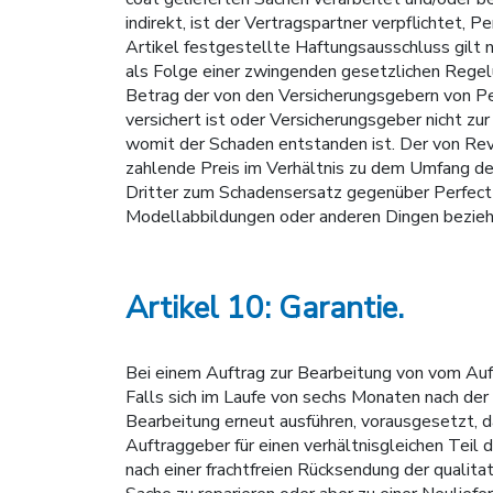
indirekt, ist der Vertragspartner verpflichtet,
Artikel festgestellte Haftungsausschluss gilt 
als Folge einer zwingenden gesetzlichen Regelun
Betrag der von den Versicherungsgebern von Pe
versichert ist oder Versicherungsgeber nicht 
womit der Schaden entstanden ist. Der von Rev
zahlende Preis im Verhältnis zu dem Umfang de
Dritter zum Schadensersatz gegenüber Perfect
Modellabbildungen oder anderen Dingen beziehu
Artikel 10: Garantie.
Bei einem Auftrag zur Bearbeitung von vom Auft
Falls sich im Laufe von sechs Monaten nach der 
Bearbeitung erneut ausführen, vorausgesetzt, 
Auftraggeber für einen verhältnisgleichen Teil 
nach einer frachtfreien Rücksendung der qualita