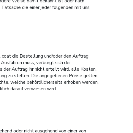
andere Weise damit bekannt ist oder nach
Tatsache die einer jeder folgenden mit uns
t coat die Bestellung und/oder den Auftrag
Ausführen muss, verbürgt sich der
 der Auftrag ihr nicht erteilt wird, alle Kosten,
ung zu stellen. Die angegebenen Preise gelten
chte, welche behördlicherseits erhoben werden.
klich darauf verwiesen wird.
hend oder nicht ausgehend von einer von