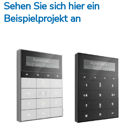
Sehen Sie sich hier ein
Beispielprojekt an