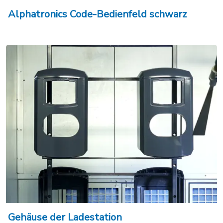
Alphatronics Code-Bedienfeld schwarz
Gehäuse der Ladestation