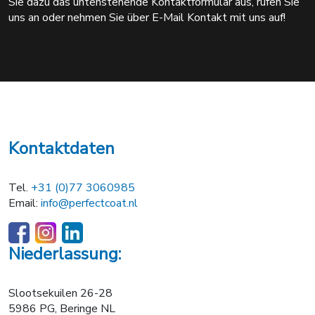
Sie dazu das untenstehende Kontaktformular aus, rufen Sie
uns an oder nehmen Sie über E-Mail Kontakt mit uns auf!
Kontaktdaten
Tel.
+31 (0)77 3060985
Email:
info@perfectcoat.nl
Niederlassung:
Slootsekuilen 26-28
5986 PG, Beringe NL