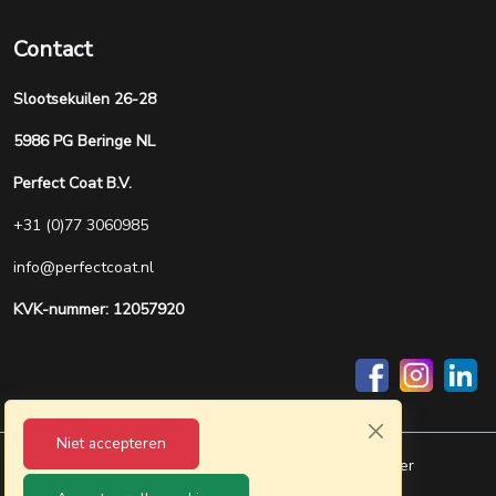
Contact
Slootsekuilen 26-28
5986 PG Beringe NL
Perfect Coat B.V.
+31 (0)77 3060985
info@perfectcoat.nl
KVK-nummer: 12057920
Niet accepteren
Privacy
Allgemeine Geschäftsbedingungen
Disclaimer