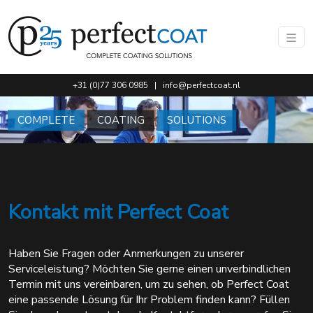
Gehen Sie direkt zum Hauptinhalt dieser Seite.
+31 (0)77 306 0985
|
info@perfectcoat.nl
COMPLETE
COATING
SOLUTIONS
Kontakt mit Perfect Coat
Haben Sie Fragen oder Anmerkungen zu unserer
Serviceleistung? Möchten Sie gerne einen unverbindlichen
Termin mit uns vereinbaren, um zu sehen, ob Perfect Coat
eine passende Lösung für Ihr Problem finden kann? Füllen